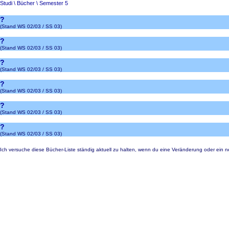
Studi
\
Bücher
\ Semester 5
?
(Stand WS 02/03 / SS 03)
?
(Stand WS 02/03 / SS 03)
?
(Stand WS 02/03 / SS 03)
?
(Stand WS 02/03 / SS 03)
?
(Stand WS 02/03 / SS 03)
?
(Stand WS 02/03 / SS 03)
Ich versuche diese Bücher-Liste ständig aktuell zu halten, wenn du eine Veränderung oder ein ne